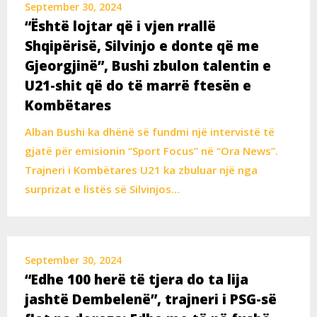
September 30, 2024
“Është lojtar që i vjen rrallë
Shqipërisë, Silvinjo e donte që me
Gjeorgjinë”, Bushi zbulon talentin e
U21-shit që do të marrë ftesën e
Kombëtares
Alban Bushi ka dhënë së fundmi një intervistë të
gjatë për emisionin “Sport Focus” në “Ora News”.
Trajneri i Kombëtares U21 ka zbuluar një nga
surprizat e listës së Silvinjos…
September 30, 2024
“Edhe 100 herë të tjera do ta lija
jashtë Dembelenë”, trajneri i PSG-së