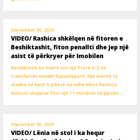
September 30, 2024
VIDEO/ Rashica shkëlqen në fitoren e
Beshiktashit, fiton penallti dhe jep një
asist të përkryer për Imobilen
Beshiktashi ka marrë sot një fitore 0-3 në
transfertën kundër Kajserisporit. Një meritë të
madhe në këtë 3-pikësh ka edhe Milot Rashica.
Anësori shqiptar fitoi një 11 metërsh në pjesën…
September 30, 2024
VIDEO/ Lënia në stol i ka hequr