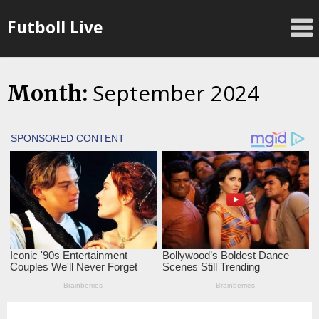
Skip
Futboll Live
to
content
September 2024
Month: