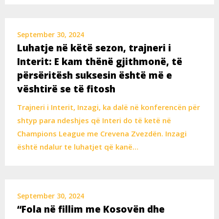
September 30, 2024
Luhatje në këtë sezon, trajneri i
Interit: E kam thënë gjithmonë, të
përsëritësh suksesin është më e
vështirë se të fitosh
Trajneri i Interit, Inzagi, ka dalë në konferencën për
shtyp para ndeshjes që Interi do të ketë në
Champions League me Crevena Zvezdën. Inzagi
është ndalur te luhatjet që kanë…
September 30, 2024
“Fola në fillim me Kosovën dhe