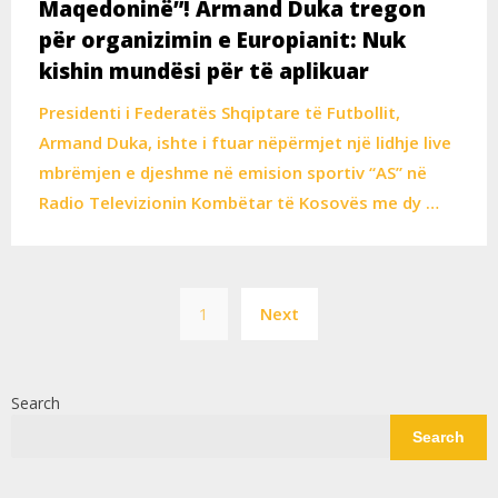
Maqedoninë”! Armand Duka tregon
për organizimin e Europianit: Nuk
kishin mundësi për të aplikuar
Presidenti i Federatës Shqiptare të Futbollit,
Armand Duka, ishte i ftuar nëpërmjet një lidhje live
mbrëmjen e djeshme në emision sportiv “AS” në
Radio Televizionin Kombëtar të Kosovës me dy …
Posts
1
Next
pagination
Search
Search