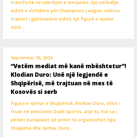
transfertë në ndeshjen e mesjavës. Kjo përballje
është e vlefshme për Champions League, ndërsa
trajneri i gjermanëve është një figurë e njohur
mirë…
September 30, 2024
“Vetëm mediat më kanë mbështetur”!
Klodian Duro: Unë një legjendë e
Shqipërisë, më trajtuan në mes të
Kosovës si serb
Figura e njohur e Shqipërisë, Klodian Duro, ishte i
ftuar në emisionin Dueli Sportiv, atje ku foli sa i
përket Europianit që pritet të organizohet nga
Shqipëria dhe Serbia. Duro…