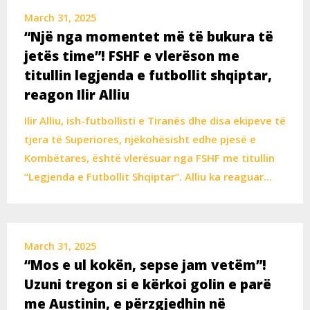
March 31, 2025
“Një nga momentet më të bukura të
jetës time”! FSHF e vlerëson me
titullin legjenda e futbollit shqiptar,
reagon Ilir Alliu
Ilir Alliu, ish-futbollisti e Tiranës dhe disa ekipeve të
tjera të Superiores, njëkohësisht edhe pjesë e
Kombëtares, është vlerësuar nga FSHF me titullin
“Legjenda e Futbollit Shqiptar”. Alliu ka reaguar…
March 31, 2025
“Mos e ul kokën, sepse jam vetëm”!
Uzuni tregon si e kërkoi golin e parë
me Austinin, e përzgjedhin në