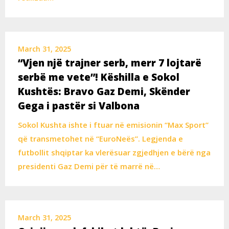
March 31, 2025
“Vjen një trajner serb, merr 7 lojtarë
serbë me vete”! Këshilla e Sokol
Kushtës: Bravo Gaz Demi, Skënder
Gega i pastër si Valbona
Sokol Kushta ishte i ftuar në emisionin “Max Sport”
që transmetohet në “EuroNeës”. Legjenda e
futbollit shqiptar ka vlerësuar zgjedhjen e bërë nga
presidenti Gaz Demi për të marrë në…
March 31, 2025