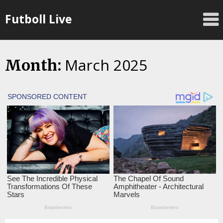
Skip
Futboll Live
to
content
March 2025
Month: