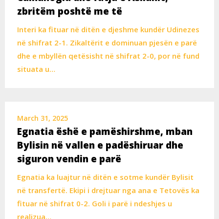
zbritëm poshtë me të
Interi ka fituar në ditën e djeshme kundër Udinezes
në shifrat 2-1. Zikaltërit e dominuan pjesën e parë
dhe e mbyllën qetësisht në shifrat 2-0, por në fund
situata u…
March 31, 2025
Egnatia ëshë e pamëshirshme, mban
Bylisin në vallen e padëshiruar dhe
siguron vendin e parë
Egnatia ka luajtur në ditën e sotme kundër Bylisit
në transfertë. Ekipi i drejtuar nga ana e Tetovës ka
fituar në shifrat 0-2. Goli i parë i ndeshjes u
realizua…