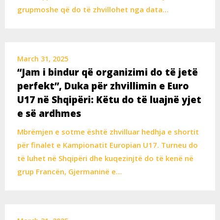
grupmoshe që do të zhvillohet nga data…
March 31, 2025
“Jam i bindur që organizimi do të jetë
perfekt”, Duka për zhvillimin e Euro
U17 në Shqipëri: Këtu do të luajnë yjet
e së ardhmes
Mbrëmjen e sotme është zhvilluar hedhja e shortit
për finalet e Kampionatit Europian U17. Turneu do
të luhet në Shqipëri dhe kuqezinjtë do të kenë në
grup Francën, Gjermaninë e…