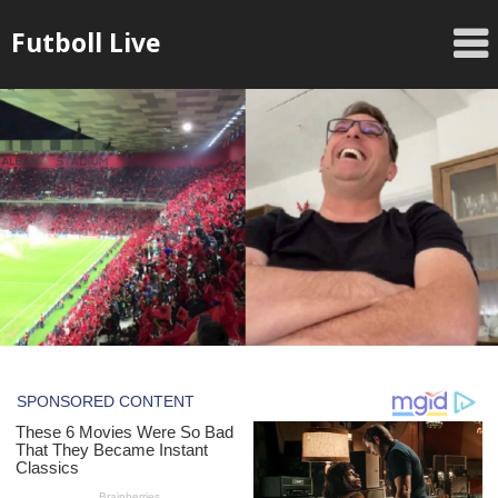
Skip
Futboll Live
to
content