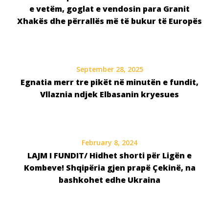
e vetëm, goglat e vendosin para Granit
Xhakës dhe përrallës më të bukur të Europës
September 28, 2025
Egnatia merr tre pikët në minutën e fundit,
Vllaznia ndjek Elbasanin kryesues
February 8, 2024
LAJM I FUNDIT/ Hidhet shorti për Ligën e
Kombeve! Shqipëria gjen prapë Çekinë, na
bashkohet edhe Ukraina