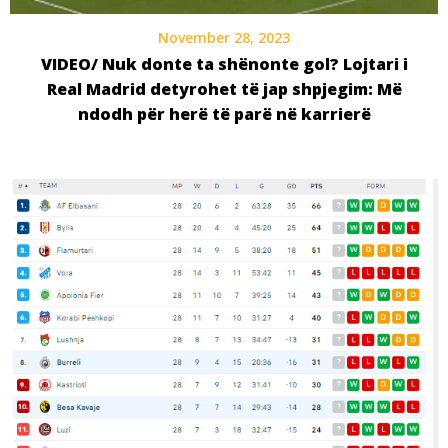
November 28, 2023
VIDEO/ Nuk donte ta shënonte gol? Lojtari i
Real Madrid detyrohet të jap shpjegim: Më
ndodh për herë të parë në karrierë