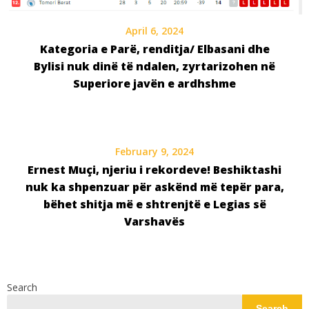
April 6, 2024
Kategoria e Parë, renditja/ Elbasani dhe
Bylisi nuk dinë të ndalen, zyrtarizohen në
Superiore javën e ardhshme
February 9, 2024
Ernest Muçi, njeriu i rekordeve! Beshiktashi
nuk ka shpenzuar për askënd më tepër para,
bëhet shitja më e shtrenjtë e Legias së
Varshavës
Search
Search