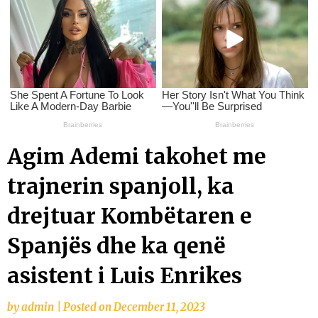
Agim Ademi takohet me
trajnerin spanjoll, ka
drejtuar Kombëtaren e
Spanjës dhe ka qenë
asistent i Luis Enrikes
by
admin
|
Posted on
December 11, 2023