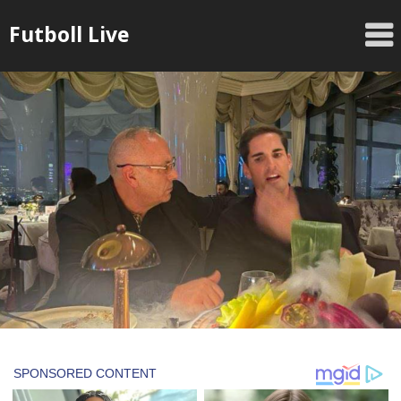
Skip
Futboll Live
to
content