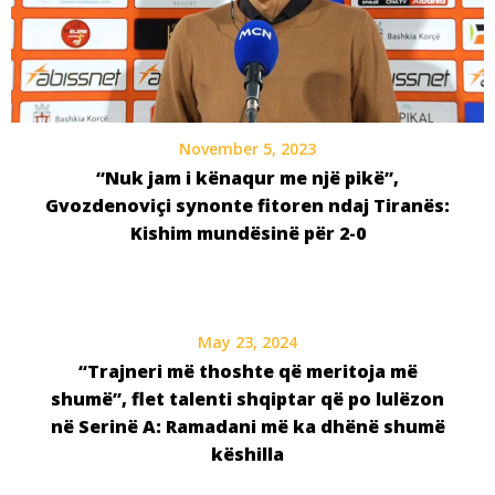
November 5, 2023
“Nuk jam i kënaqur me një pikë”,
Gvozdenoviçi synonte fitoren ndaj Tiranës:
Kishim mundësinë për 2-0
May 23, 2024
“Trajneri më thoshte që meritoja më
shumë”, flet talenti shqiptar që po lulëzon
në Serinë A: Ramadani më ka dhënë shumë
këshilla