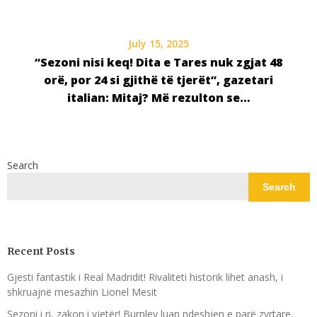
July 15, 2025
“Sezoni nisi keq! Dita e Tares nuk zgjat 48
orë, por 24 si gjithë të tjerët”, gazetari
italian: Mitaj? Më rezulton se…
Search
Search
Recent Posts
Gjesti fantastik i Real Madridit! Rivaliteti historik lihet anash, i
shkruajnë mesazhin Lionel Mesit
Sezoni i ri, zakon i vjetër! Burnley luan ndeshjen e parë zyrtare,