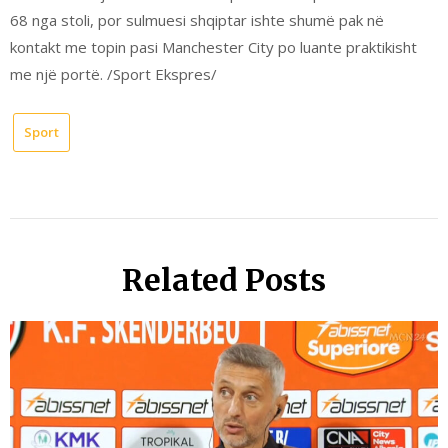
68 nga stoli, por sulmuesi shqiptar ishte shumë pak në
kontakt me topin pasi Manchester City po luante praktikisht
me një portë. /Sport Ekspres/
Sport
Related Posts