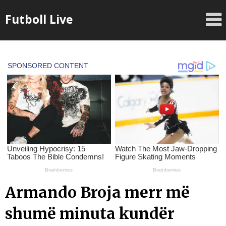
Skip
Futboll Live
to
content
Armando Broja merr më
shumë minuta kundër