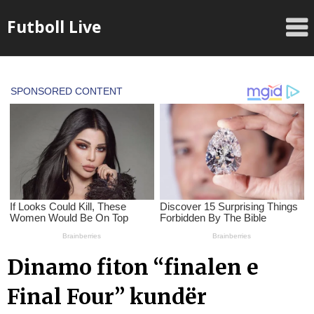
Skip
Futboll Live
to
content
Dinamo fiton “finalen e
Final Four” kundër