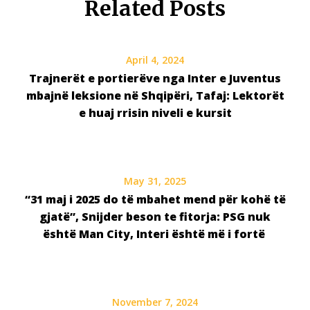
Related Posts
April 4, 2024
Trajnerët e portierëve nga Inter e Juventus
mbajnë leksione në Shqipëri, Tafaj: Lektorët
e huaj rrisin niveli e kursit
May 31, 2025
“31 maj i 2025 do të mbahet mend për kohë të
gjatë”, Snijder beson te fitorja: PSG nuk
është Man City, Interi është më i fortë
November 7, 2024