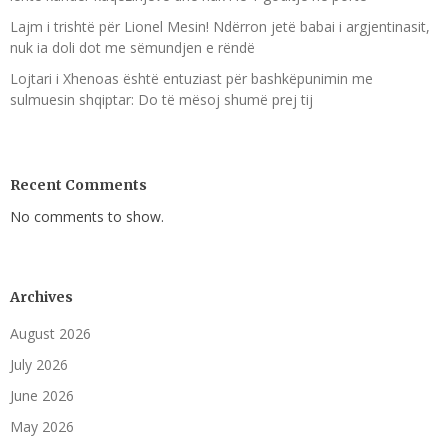
Lajm i trishtë për Lionel Mesin! Ndërron jetë babai i argjentinasit,
nuk ia doli dot me sëmundjen e rëndë
Lojtari i Xhenoas është entuziast për bashkëpunimin me
sulmuesin shqiptar: Do të mësoj shumë prej tij
Recent Comments
No comments to show.
Archives
August 2026
July 2026
June 2026
May 2026