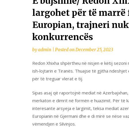
E bujshme/ Redon Xhi
largohet për të marrë 
Europian, trajneri nu
konkurrencës
by
admin
|
Posted on
December 25, 2023
Redon Xhixha shpërtheu në nisjen e këtij sezoni 
ish-lojtarin e Tiranës. Thuajse të gjitha ndeshjet 
për të treguar vlerat e tij.
Sipas asaj që raportojnë mediat në Azerbajxhan,
merkaton e dimrit në formën e huazimit. Për të k
interesante arsyeja e largimit, teksa mediat aze
Europianin në Gjermani dhe e di mirë se nëse va
vëmendjen e Silvinjos.