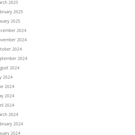
rch 2025
bruary 2025
nuary 2025
cember 2024
vember 2024
tober 2024
ptember 2024
gust 2024
ly 2024
ne 2024
y 2024
ril 2024
rch 2024
bruary 2024
nuary 2024