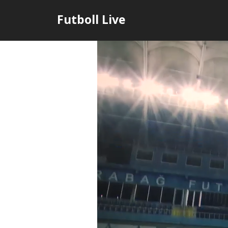
Skip
Futboll Live
to
content