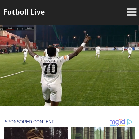
Skip
Futboll Live
to
content