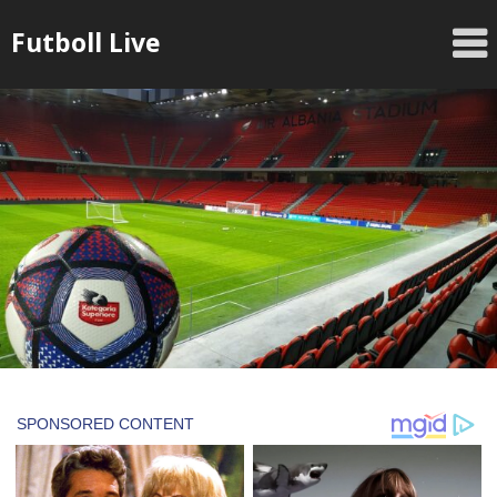
Skip
Futboll Live
to
content