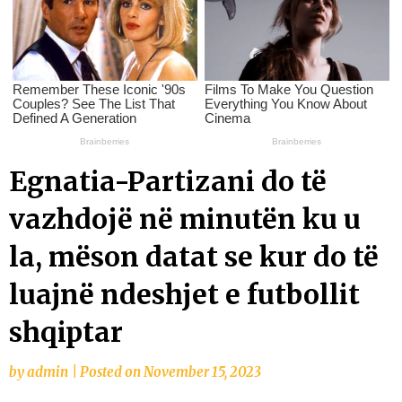
Egnatia-Partizani do të
vazhdojë në minutën ku u
la, mëson datat se kur do të
luajnë ndeshjet e futbollit
shqiptar
by
admin
|
Posted on
November 15, 2023