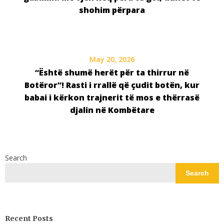
shohim përpara
May 20, 2026
“Është shumë herët për ta thirrur në
Botëror”! Rasti i rrallë që çudit botën, kur
babai i kërkon trajnerit të mos e thërrasë
djalin në Kombëtare
Search
Search
Recent Posts