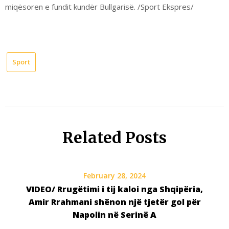
miqësoren e fundit kundër Bullgarisë. /Sport Ekspres/
Sport
Related Posts
February 28, 2024
VIDEO/ Rrugëtimi i tij kaloi nga Shqipëria,
Amir Rrahmani shënon një tjetër gol për
Napolin në Serinë A