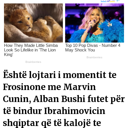
Është lojtari i momentit te
Frosinone me Marvin
Cunin, Alban Bushi futet për
të bindur Ibrahimovicin
shqiptar që të kalojë te