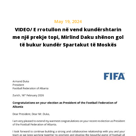
May 19, 2024
VIDEO/ E rrotullon në vend kundërshtarin
me një prekje topi, Mirlind Daku shënon gol
të bukur kundër Spartakut të Moskës