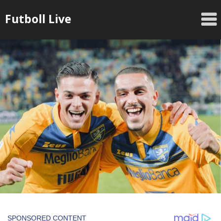
Skip
Futboll Live
to
content