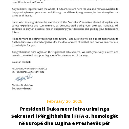
February 20, 2026
Presidenti Duka merr letra urimi nga
Sekretari i Përgjithshëm i FIFA-s, homologët
në Europë dhe Lugina e Preshevës për