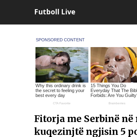
Skip
Futboll Live
to
content
Fitorja me Serbinë në 
kuqezinjtë ngjisin 5 p