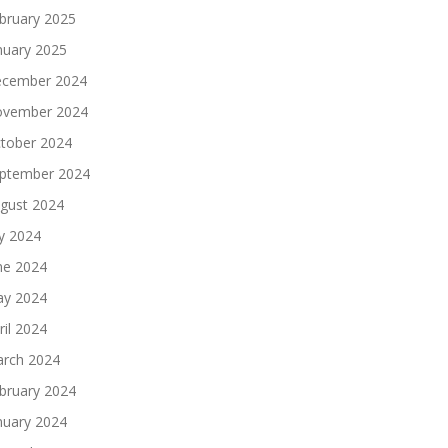
bruary 2025
nuary 2025
cember 2024
vember 2024
tober 2024
ptember 2024
gust 2024
ly 2024
ne 2024
y 2024
ril 2024
rch 2024
bruary 2024
nuary 2024