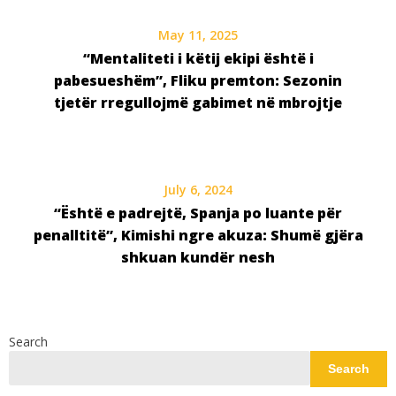
May 11, 2025
“Mentaliteti i këtij ekipi është i
pabesueshëm”, Fliku premton: Sezonin
tjetër rregullojmë gabimet në mbrojtje
July 6, 2024
“Është e padrejtë, Spanja po luante për
penalltitë”, Kimishi ngre akuza: Shumë gjëra
shkuan kundër nesh
Search
Search