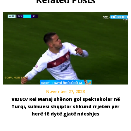
Related Posts
November 27, 2023
VIDEO/ Rei Manaj shënon gol spektakolar në
Turqi, sulmuesi shqiptar shkund rrjetën për
herë të dytë gjatë ndeshjes