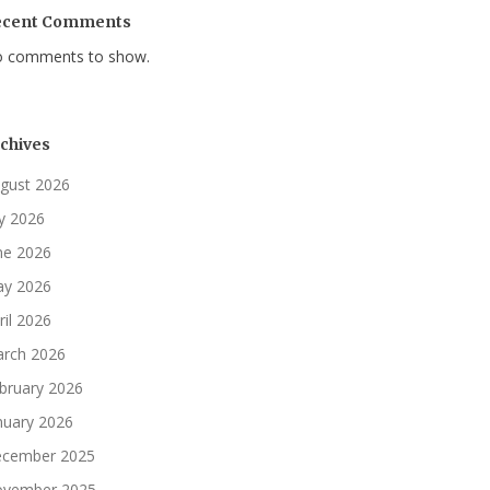
ecent Comments
 comments to show.
chives
gust 2026
ly 2026
ne 2026
y 2026
ril 2026
rch 2026
bruary 2026
nuary 2026
cember 2025
vember 2025