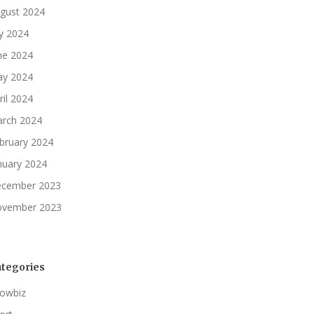
gust 2024
ly 2024
ne 2024
y 2024
ril 2024
rch 2024
bruary 2024
nuary 2024
cember 2023
vember 2023
tegories
owbiz