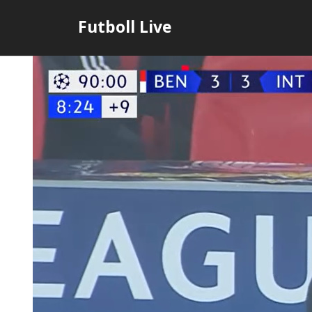
Skip
Futboll Live
to
content