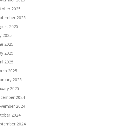
tober 2025
ptember 2025
gust 2025
ly 2025
ne 2025
y 2025
ril 2025
rch 2025
bruary 2025
nuary 2025
cember 2024
vember 2024
tober 2024
ptember 2024