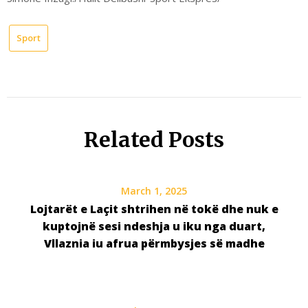
Sport
Related Posts
March 1, 2025
Lojtarët e Laçit shtrihen në tokë dhe nuk e
kuptojnë sesi ndeshja u iku nga duart,
Vllaznia iu afrua përmbysjes së madhe