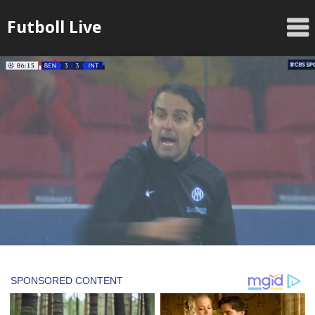
Skip
Futboll Live
to
content