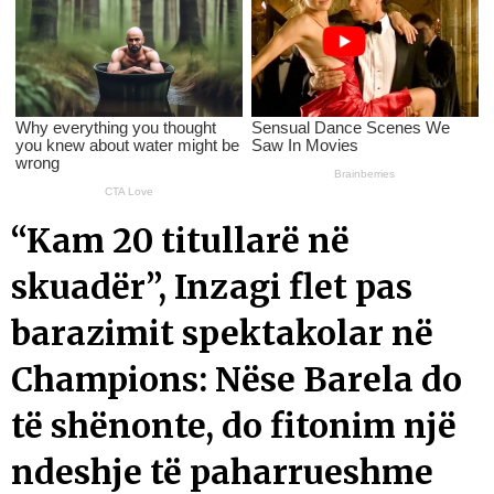
“Kam 20 titullarë në
skuadër”, Inzagi flet pas
barazimit spektakolar në
Champions: Nëse Barela do
të shënonte, do fitonim një
ndeshje të paharrueshme