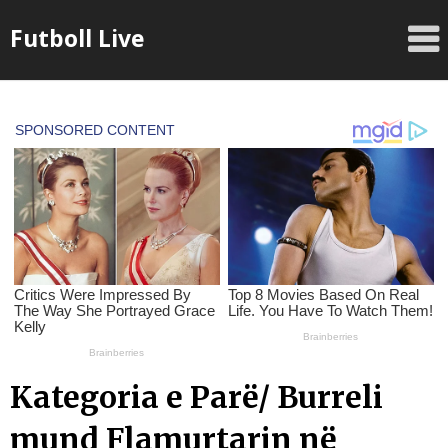
Skip
Futboll Live
to
content
Kategoria e Parë/ Burreli
mund Flamurtarin në