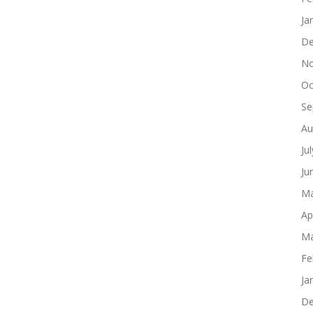
Ja
De
No
Oc
Se
Au
Ju
Ju
Ma
Ap
Ma
Fe
Ja
De