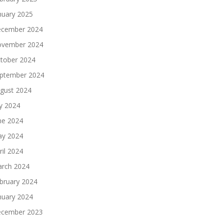
nuary 2025
cember 2024
vember 2024
tober 2024
ptember 2024
gust 2024
ly 2024
ne 2024
y 2024
ril 2024
rch 2024
bruary 2024
nuary 2024
cember 2023