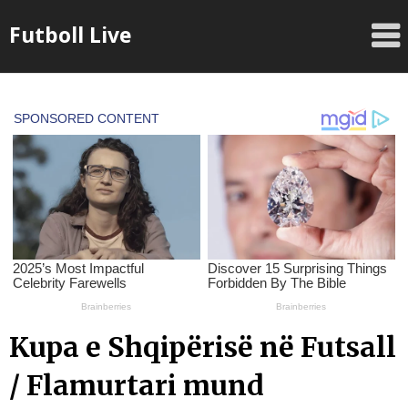
Skip
Futboll Live
to
content
Kupa e Shqipërisë në Futsall
/ Flamurtari mund