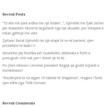
Recent Posts
“10 vite më parë erdha me një ëndërr…”, Gjimshiti me fjalë zemre
për Atalantën: Mund të largohesh nga një skuadër, por shtëpinë e
mban gjithnjë me vete
Zyrtare/ Berat Gjimshiti nis një etapë të re në karrierë, vjen
prezantimi te klubi i ri
Mourinho jep thumba për Guardiolën, deklarata e fortë e
portugezit: Unë nuk jam i dobët që të iki…
Po çfarë interesi i cënohet president Begajt që godet lojtarët e
Kombëtares?
“Rrezikojmë të na digjen 10 talente të Shqipërisë”, reagimi i fortë
vjen edhe nga Tefik Osmani
Recent Comments