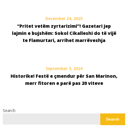
December 24, 2025
“Pritet vetëm zyrtarizimi”! Gazetari jep
lajmin e bujshëm: Sokol Cikalleshi do të vijë
te Flamurtari, arrihet marrëveshja
September 5, 2024
Historike! Festë e çmendur për San Marinon,
merr fitoren e parë pas 20 viteve
Search
Search