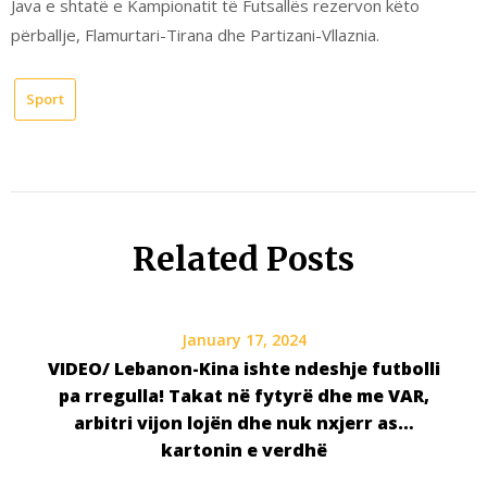
Java e shtatë e Kampionatit të Futsallës rezervon këto
përballje, Flamurtari-Tirana dhe Partizani-Vllaznia.
Sport
Related Posts
January 17, 2024
VIDEO/ Lebanon-Kina ishte ndeshje futbolli
pa rregulla! Takat në fytyrë dhe me VAR,
arbitri vijon lojën dhe nuk nxjerr as…
kartonin e verdhë