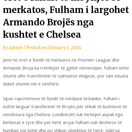
merkatos, Fulham i largohet
Armando Brojës nga
kushtet e Chelsea
by
admin
|
Posted on
February 1, 2024
Jemi në orët e fundit të merkatos në Premier League dhe
Armando Broja ka rrëmbyer të gjithë vëmendjen. Fulham ishte
shumë afër transferimit të sulmuesit shqiptar, por tani situata
duket shumë më e vështirë.
Sipas raportimeve të fundit të mediave britanike, Fulham i
është larguar transferimit të Brojës për shkak të kushteve të
vendosura nga Chelsea. Londinezët nuk tërhiqen aspak nga
kërkesat e tyre dhe për këtë arsye Fulham nuk dëshiron të
humbas më kohë dhe po shikon objektiva të tjerë, ndërsa