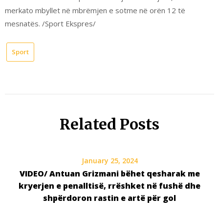
merkato mbyllet në mbrëmjen e sotme në orën 12 të
mesnatës. /Sport Ekspres/
Sport
Related Posts
January 25, 2024
VIDEO/ Antuan Grizmani bëhet qesharak me
kryerjen e penalltisë, rrëshket në fushë dhe
shpërdoron rastin e artë për gol