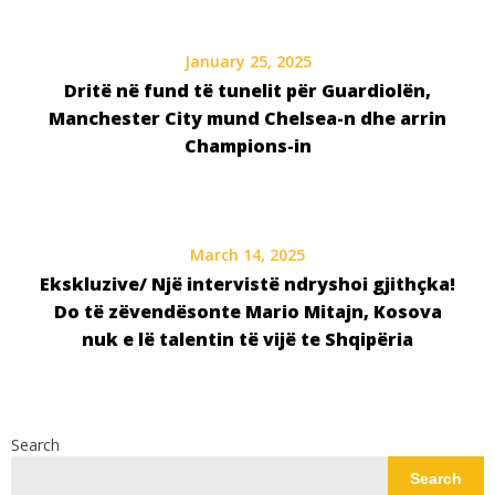
January 25, 2025
Dritë në fund të tunelit për Guardiolën,
Manchester City mund Chelsea-n dhe arrin
Champions-in
March 14, 2025
Ekskluzive/ Një intervistë ndryshoi gjithçka!
Do të zëvendësonte Mario Mitajn, Kosova
nuk e lë talentin të vijë te Shqipëria
Search
Search