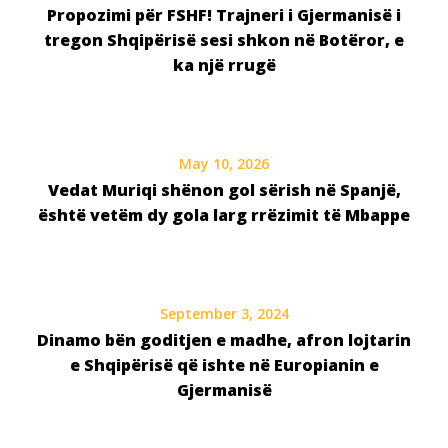
Propozimi për FSHF! Trajneri i Gjermanisë i
tregon Shqipërisë sesi shkon në Botëror, e
ka një rrugë
May 10, 2026
Vedat Muriqi shënon gol sërish në Spanjë,
është vetëm dy gola larg rrëzimit të Mbappe
September 3, 2024
Dinamo bën goditjen e madhe, afron lojtarin
e Shqipërisë që ishte në Europianin e
Gjermanisë