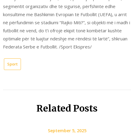
segmentit organizativ dhe të sigurisë, përfshinte edhe
konsultime me Bashkimin Evropian të Futbollit (UEFA), u arrit
në përfundimin se stadiumi “Rajko Miti?”, si objekti më i madh i
futbollit në vend, do t’i ofrojë ekipit tonë kombëtar kushte
optimale për të luajtur ndeshje me rëndësi të lartë”, shkruan
Federata Serbe e Futbollit. /Sport Ekspres/
Sport
Related Posts
September 5, 2025