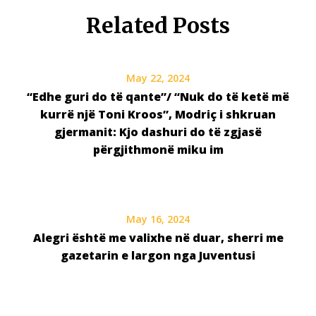
Related Posts
May 22, 2024
“Edhe guri do të qante”/ “Nuk do të ketë më
kurrë një Toni Kroos”, Modriç i shkruan
gjermanit: Kjo dashuri do të zgjasë
përgjithmonë miku im
May 16, 2024
Alegri është me valixhe në duar, sherri me
gazetarin e largon nga Juventusi