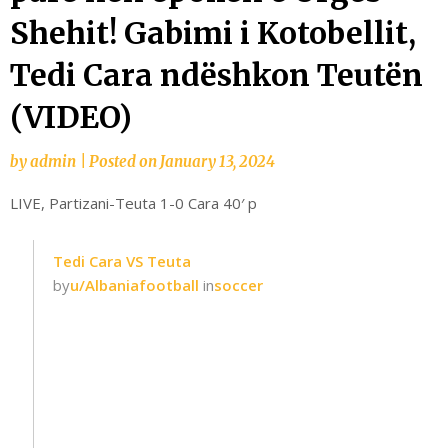
Shehit! Gabimi i Kotobellit,
Tedi Cara ndëshkon Teutën
(VIDEO)
by
admin
|
Posted on
January 13, 2024
LIVE, Partizani-Teuta 1-0 Cara 40′ p
Tedi Cara VS Teuta
by
u/Albaniafootball
in
soccer