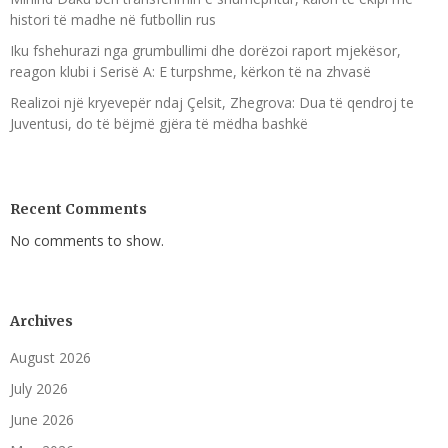
histori të madhe në futbollin rus
Iku fshehurazi nga grumbullimi dhe dorëzoi raport mjekësor,
reagon klubi i Serisë A: E turpshme, kërkon të na zhvasë
Realizoi një kryevepër ndaj Çelsit, Zhegrova: Dua të qendroj te
Juventusi, do të bëjmë gjëra të mëdha bashkë
Recent Comments
No comments to show.
Archives
August 2026
July 2026
June 2026