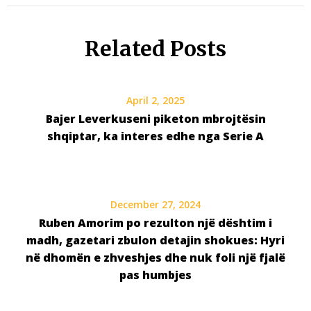
Related Posts
April 2, 2025
Bajer Leverkuseni piketon mbrojtësin
shqiptar, ka interes edhe nga Serie A
December 27, 2024
Ruben Amorim po rezulton një dështim i
madh, gazetari zbulon detajin shokues: Hyri
në dhomën e zhveshjes dhe nuk foli një fjalë
pas humbjes