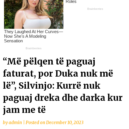
“Më pëlqen të paguaj
faturat, por Duka nuk më
lë”, Silvinjo: Kurrë nuk
paguaj dreka dhe darka kur
jam me të
by
admin
|
Posted on
December 10, 2023