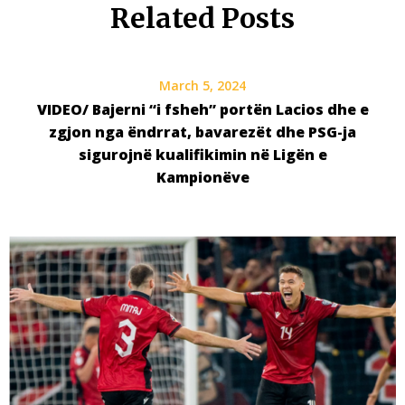
Related Posts
March 5, 2024
VIDEO/ Bajerni “i fsheh” portën Lacios dhe e
zgjon nga ëndrrat, bavarezët dhe PSG-ja
sigurojnë kualifikimin në Ligën e
Kampionëve