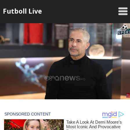
Skip
Futboll Live
to
content