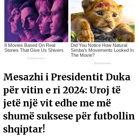
Mesazhi i Presidentit Duka
për vitin e ri 2024: Uroj të
jetë një vit edhe me më
shumë suksese për futbollin
shqiptar!