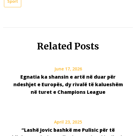
Sport
Related Posts
June 17, 2026
Egnatia ka shansin e artë në duar për
ndeshjet e Europës, dy rivalë të kalueshëm
në turet e Champions League
April 23, 2025
“Lashë Jovic bashkë me Pulisic për të