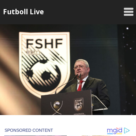
Skip
Futboll Live
to
content