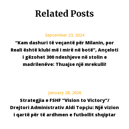
Related Posts
September 23, 2024
“Kam dashuri të veçantë për Milanin, por
Reali është klubi më i mirë në botë”, Ançeloti
i gëzohet 300 ndeshjeve në stolin e
madrilenëve: Thuajse një mrekulli!
January 28, 2026
Strategjia e FSHF “Vision to Victory”/
Drejtori Administrativ Aldi Topçiu: Një vizion
i qartë për të ardhmen e futbollit shqiptar