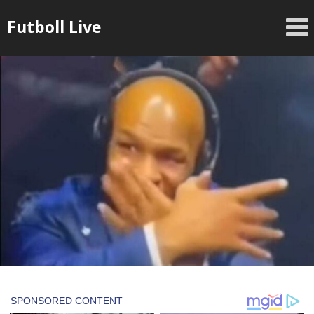
Skip
Futboll Live
to
content