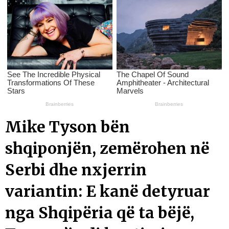
Mike Tyson bën
shqiponjën, zemërohen në
Serbi dhe nxjerrin
variantin: E kanë detyruar
nga Shqipëria që ta bëjë,