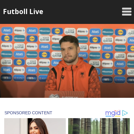
Skip
Futboll Live
to
content