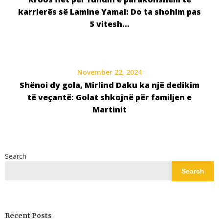
karrierës së Lamine Yamal: Do ta shohim pas
5 vitesh…
November 22, 2024
Shënoi dy gola, Mirlind Daku ka një dedikim
të veçantë: Golat shkojnë për familjen e
Martinit
Search
Search
Recent Posts