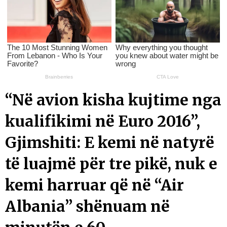
“Në avion kisha kujtime nga
kualifikimi në Euro 2016”,
Gjimshiti: E kemi në natyrë
të luajmë për tre pikë, nuk e
kemi harruar që në “Air
Albania” shënuam në