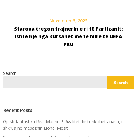
November 3, 2025
Starova tregon trajnerin e ri të Partizanit:
Ishte një nga kursanët më të mirë të UEFA
PRO
Search
Search
Recent Posts
Gjesti fantastik i Real Madridit! Rivaliteti historik lihet anash, i
shkruajnë mesazhin Lionel Mesit