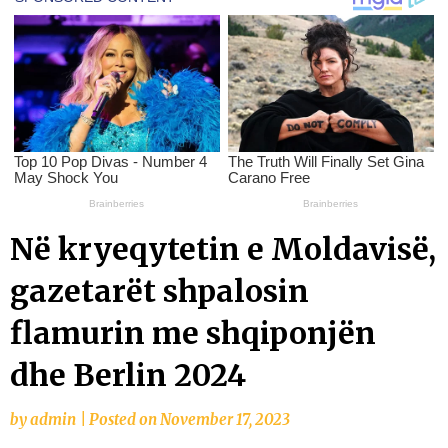
Në kryeqytetin e Moldavisë,
gazetarët shpalosin
flamurin me shqiponjën
dhe Berlin 2024
by
admin
|
Posted on
November 17, 2023