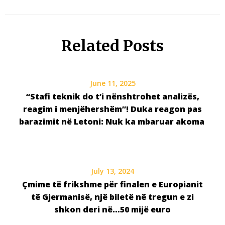
Related Posts
June 11, 2025
“Stafi teknik do t’i nënshtrohet analizës,
reagim i menjëhershëm”! Duka reagon pas
barazimit në Letoni: Nuk ka mbaruar akoma
July 13, 2024
Çmime të frikshme për finalen e Europianit
të Gjermanisë, një biletë në tregun e zi
shkon deri në…50 mijë euro