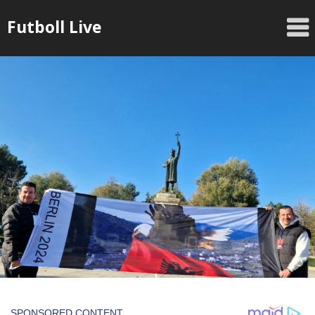
Skip
Futboll Live
to
content