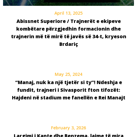
April 13, 2025
Abissnet Superiore / Trajnerët e ekipeve
kombëtare përzgjedhin formacionin dhe
trajnerin më të mirë të javës së 34-t, kryeson
Brdariç
May 25, 2024
“Manaj, nuk ka një tjetër si ty”! Ndeshja e
fundit, trajneri i Sivasporit fton tifozët:
Hajdeni në stadium me fanellën e Rei Manajt
February 3, 2026
Largimi i Kante dhe Benzema, lajme të mira