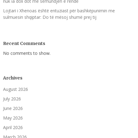
nuk ia doli dot me sëmundjen e rëndë
Lojtari i Xhenoas është entuziast për bashkëpunimin me
sulmuesin shqiptar: Do të mësoj shumë prej tij
Recent Comments
No comments to show.
Archives
August 2026
July 2026
June 2026
May 2026
April 2026
March 2026