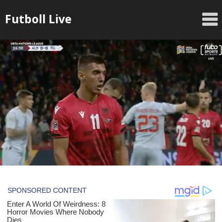
Skip
Futboll Live
to
content