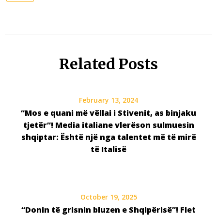
Related Posts
February 13, 2024
“Mos e quani më vëllai i Stivenit, as binjaku
tjetër”! Media italiane vlerëson sulmuesin
shqiptar: Është një nga talentet më të mirë
të Italisë
October 19, 2025
“Donin të grisnin bluzen e Shqipërisë”! Flet