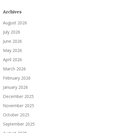
Archives
August 2026
July 2026
June 2026
May 2026
April 2026
March 2026
February 2026
January 2026
December 2025
November 2025
October 2025
September 2025