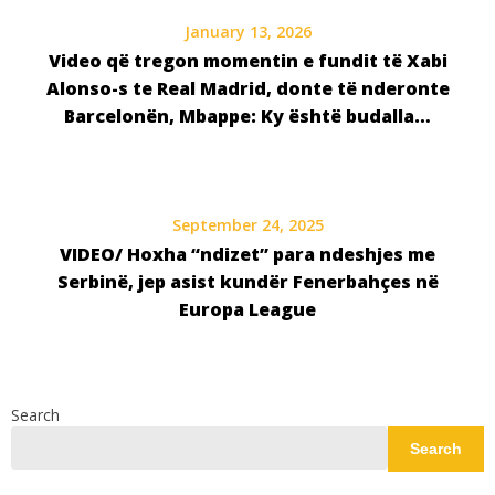
January 13, 2026
Video që tregon momentin e fundit të Xabi
Alonso-s te Real Madrid, donte të nderonte
Barcelonën, Mbappe: Ky është budalla…
September 24, 2025
VIDEO/ Hoxha “ndizet” para ndeshjes me
Serbinë, jep asist kundër Fenerbahçes në
Europa League
Search
Search