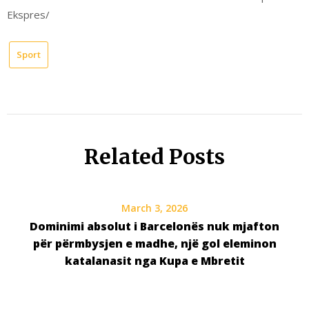
Ekspres/
Sport
Related Posts
March 3, 2026
Dominimi absolut i Barcelonës nuk mjafton
për përmbysjen e madhe, një gol eleminon
katalanasit nga Kupa e Mbretit