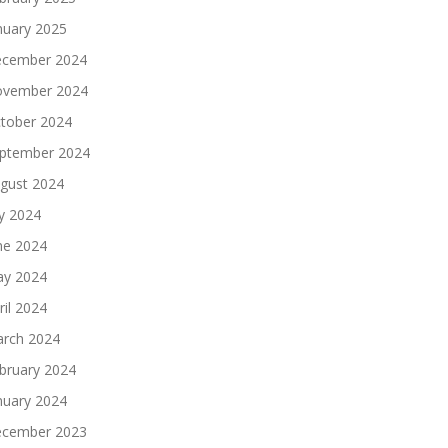
nuary 2025
cember 2024
vember 2024
tober 2024
ptember 2024
gust 2024
ly 2024
ne 2024
y 2024
ril 2024
rch 2024
bruary 2024
nuary 2024
cember 2023