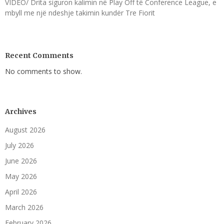
VIDEO/ Drita siguron kalimin në Play Off të Conference League, e
mbyll me një ndeshje takimin kundër Tre Fiorit
Recent Comments
No comments to show.
Archives
August 2026
July 2026
June 2026
May 2026
April 2026
March 2026
February 2026