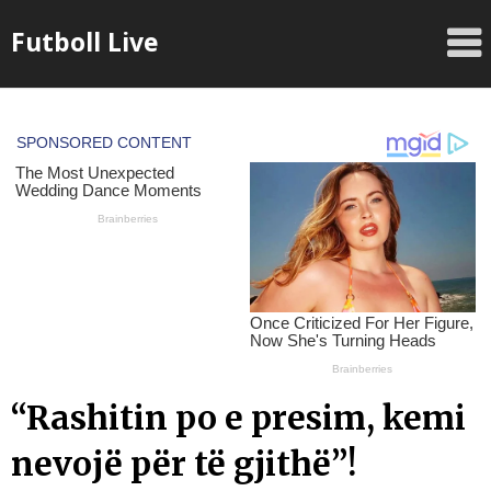
Skip
Futboll Live
to
content
“Rashitin po e presim, kemi
nevojë për të gjithë”!