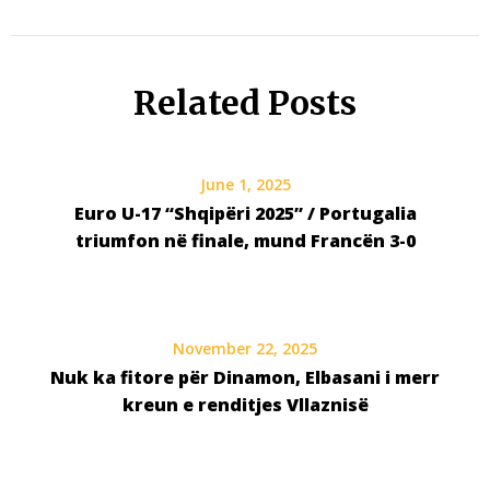
Related Posts
June 1, 2025
Euro U-17 “Shqipëri 2025” / Portugalia
triumfon në finale, mund Francën 3-0
November 22, 2025
Nuk ka fitore për Dinamon, Elbasani i merr
kreun e renditjes Vllaznisë