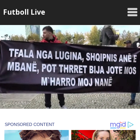
Skip
Futboll Live
to
content