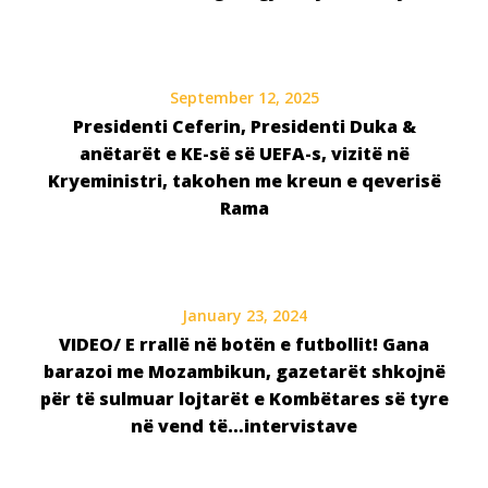
September 12, 2025
Presidenti Ceferin, Presidenti Duka &
anëtarët e KE-së së UEFA-s, vizitë në
Kryeministri, takohen me kreun e qeverisë
Rama
January 23, 2024
VIDEO/ E rrallë në botën e futbollit! Gana
barazoi me Mozambikun, gazetarët shkojnë
për të sulmuar lojtarët e Kombëtares së tyre
në vend të…intervistave