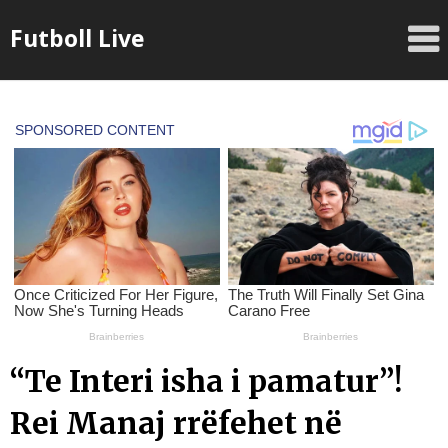
Skip
Futboll Live
to
content
“Te Interi isha i pamatur”!
Rei Manaj rrëfehet në