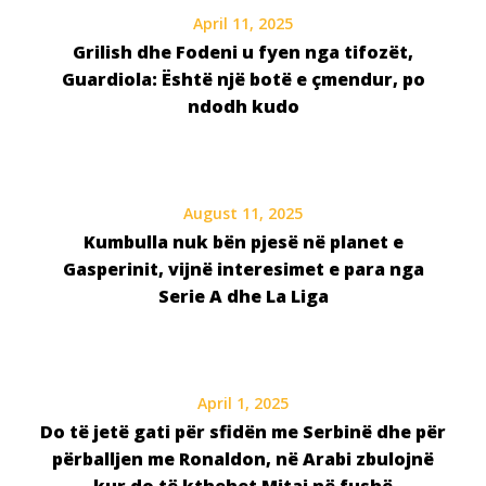
April 11, 2025
Grilish dhe Fodeni u fyen nga tifozët,
Guardiola: Është një botë e çmendur, po
ndodh kudo
August 11, 2025
Kumbulla nuk bën pjesë në planet e
Gasperinit, vijnë interesimet e para nga
Serie A dhe La Liga
April 1, 2025
Do të jetë gati për sfidën me Serbinë dhe për
përballjen me Ronaldon, në Arabi zbulojnë