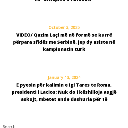
October 3, 2025
VIDEO/ Qazim Laçi më në formë se kurrë
përpara sfidës me Serbinë, jep dy asiste në
kampionatin turk
January 13, 2024
E pyesin për kalimin e Igi Tares te Roma,
presidenti i Lacios: Nuk do i këshilloja asgjë
askujt, mbetet ende dashuria për të
Search