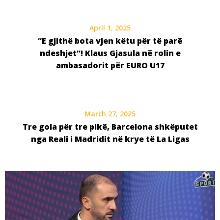
April 1, 2025
“E gjithë bota vjen këtu për të parë
ndeshjet”! Klaus Gjasula në rolin e
ambasadorit për EURO U17
March 27, 2025
Tre gola për tre pikë, Barcelona shkëputet
nga Reali i Madridit në krye të La Ligas