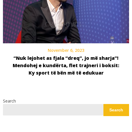
November 6, 2023
“Nuk lejohet as fjala “dreq”, jo më sharja”!
Mendohej e kundërta, flet trajneri i boksit:
Ky sport të bën më të edukuar
Search
Search