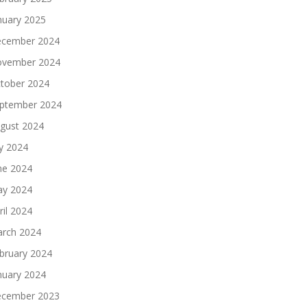
nuary 2025
cember 2024
vember 2024
tober 2024
ptember 2024
gust 2024
ly 2024
ne 2024
y 2024
ril 2024
rch 2024
bruary 2024
nuary 2024
cember 2023