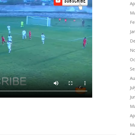
Ap
Ma
Fe
Ja
De
No
Oc
Se
Au
Ju
Ju
Ma
Ap
Ma
Fe