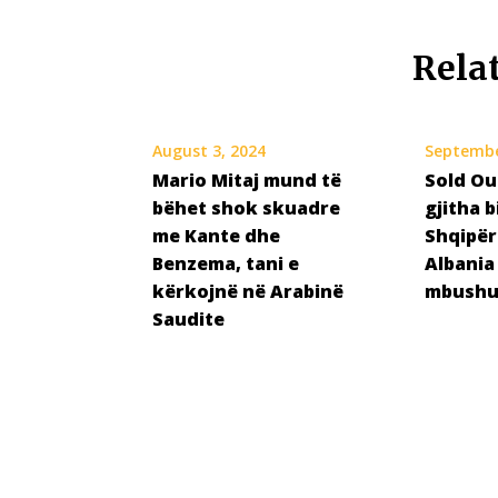
Rela
August 3, 2024
Septembe
Mario Mitaj mund të
Sold Ou
bëhet shok skuadre
gjitha b
me Kante dhe
Shqipëri
Benzema, tani e
Albania 
kërkojnë në Arabinë
mbushu
Saudite