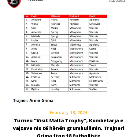
February 18, 2024
Turneu “Visit Malta Trophy”, Kombëtarja e
vajzave nis të hënën grumbullimin. Trajneri
Grima fton 18 futbolliste