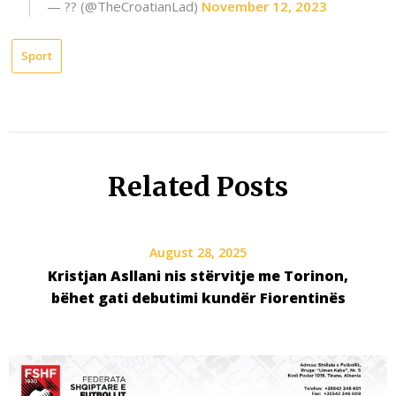
— ?? (@TheCroatianLad)
November 12, 2023
Sport
Related Posts
August 28, 2025
Kristjan Asllani nis stërvitje me Torinon,
bëhet gati debutimi kundër Fiorentinës