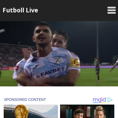
Skip
Futboll Live
to
content