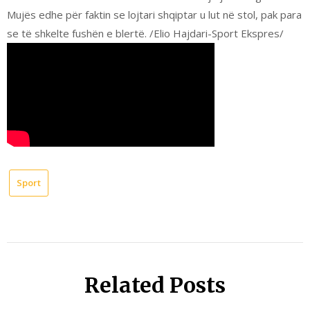
Mujës edhe për faktin se lojtari shqiptar u lut në stol, pak para
se të shkelte fushën e blertë. /Elio Hajdari-Sport Ekspres/
Sport
Related Posts