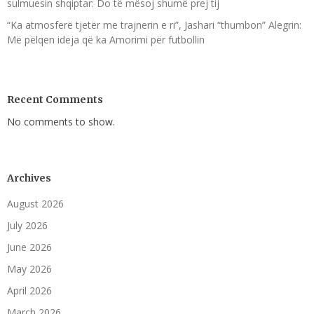
sulmuesin shqiptar: Do të mësoj shumë prej tij
“Ka atmosferë tjetër me trajnerin e ri”, Jashari “thumbon” Alegrin:
Më pëlqen ideja që ka Amorimi për futbollin
Recent Comments
No comments to show.
Archives
August 2026
July 2026
June 2026
May 2026
April 2026
March 2026