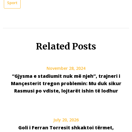
Sport
Related Posts
November 28, 2024
“Gjysma e stadiumit nuk më njeh”, trajneri i
Mançesterit tregon problemin: Mu duk sikur
Rasmusi po vdiste, lojtarët ishin të lodhur
July 20, 2026
Goli i Ferran Torresit shkaktoi tërmet,