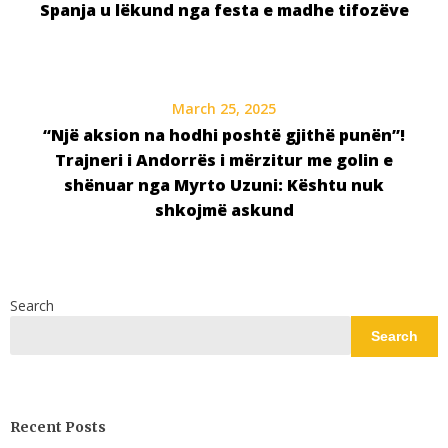
Spanja u lëkund nga festa e madhe tifozëve
March 25, 2025
“Një aksion na hodhi poshtë gjithë punën”!
Trajneri i Andorrës i mërzitur me golin e
shënuar nga Myrto Uzuni: Kështu nuk
shkojmë askund
Search
Search
Recent Posts