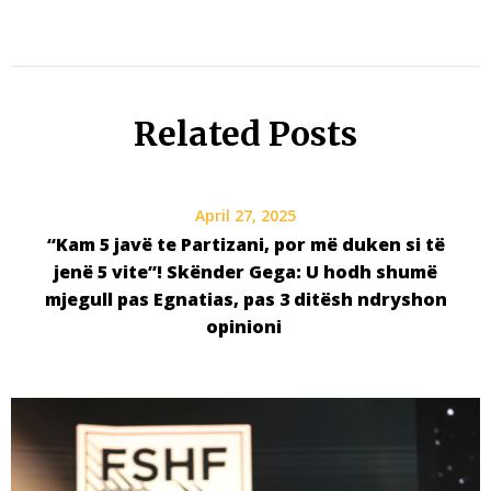
Related Posts
April 27, 2025
“Kam 5 javë te Partizani, por më duken si të
jenë 5 vite”! Skënder Gega: U hodh shumë
mjegull pas Egnatias, pas 3 ditësh ndryshon
opinioni