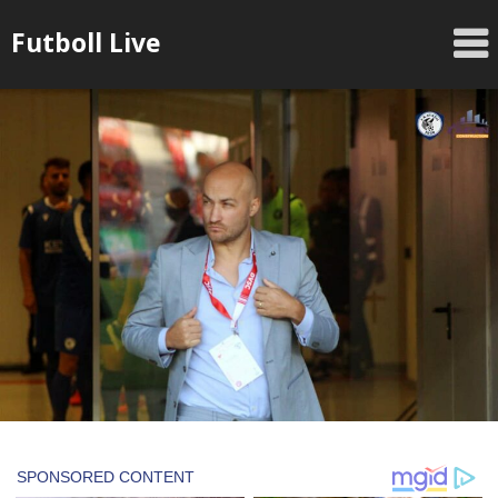
Skip
Futboll Live
to
content