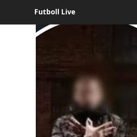
Skip
Futboll Live
to
content