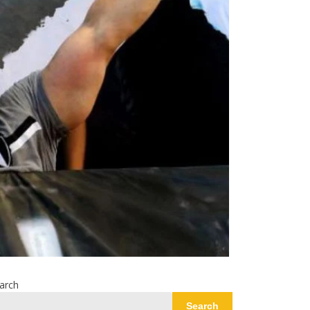
arch
Search