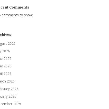
ecent Comments
 comments to show.
chives
gust 2026
ly 2026
ne 2026
y 2026
ril 2026
rch 2026
bruary 2026
nuary 2026
cember 2025