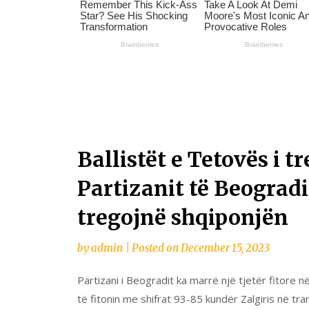
Ballistët e Tetovës i t
Partizanit të Beogradi
tregojnë shqiponjën
by
admin
|
Posted on
December 15, 2023
Partizani i Beogradit ka marrë një tjetër fitore n
të fitonin me shifrat 93-85 kundër Zalgiris në tra