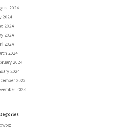
gust 2024
ly 2024
ne 2024
y 2024
ril 2024
rch 2024
bruary 2024
nuary 2024
cember 2023
vember 2023
tegories
owbiz