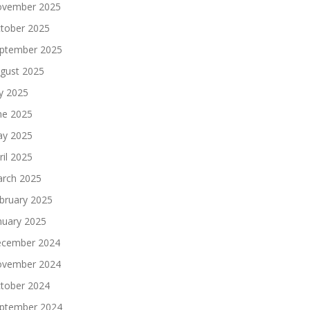
vember 2025
tober 2025
ptember 2025
gust 2025
ly 2025
ne 2025
y 2025
ril 2025
rch 2025
bruary 2025
nuary 2025
cember 2024
vember 2024
tober 2024
ptember 2024