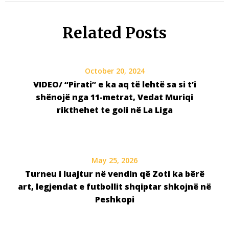
Related Posts
October 20, 2024
VIDEO/ “Pirati” e ka aq të lehtë sa si t’i
shënojë nga 11-metrat, Vedat Muriqi
rikthehet te goli në La Liga
May 25, 2026
Turneu i luajtur në vendin që Zoti ka bërë
art, legjendat e futbollit shqiptar shkojnë në
Peshkopi