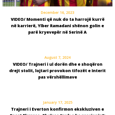
December 16, 2023
VIDEO/ Momenti që nuk do ta harrojë kurrë
në karrierë, Ylber Ramadani shënon golin e
parë kryevepër në Serinë A
August 7, 2024
VIDEO/ Trajneri i ul dorën dhe e shoqëron
drejt stolit, lojtari provokon tifozët e Interit
pas vërshëllimave
January 17, 2025
Trajneri i Everton konfirmon ekskluziven e