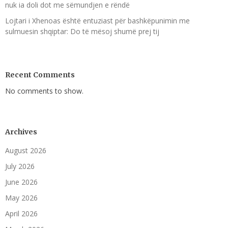
nuk ia doli dot me sëmundjen e rëndë
Lojtari i Xhenoas është entuziast për bashkëpunimin me
sulmuesin shqiptar: Do të mësoj shumë prej tij
Recent Comments
No comments to show.
Archives
August 2026
July 2026
June 2026
May 2026
April 2026