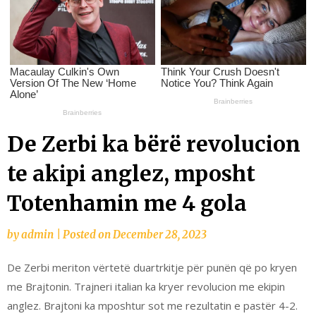
De Zerbi ka bërë revolucion
te akipi anglez, mposht
Totenhamin me 4 gola
by
admin
|
Posted on
December 28, 2023
De Zerbi meriton vërtetë duartrkitje për punën që po kryen
me Brajtonin. Trajneri italian ka kryer revolucion me ekipin
anglez. Brajtoni ka mposhtur sot me rezultatin e pastër 4-2.