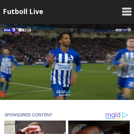
Skip
Futboll Live
to
content