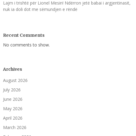
Lajm i trishtë për Lionel Mesin! Ndërron jetë babai i argjentinasit,
nuk ia doli dot me sëmundjen e rëndë
Recent Comments
No comments to show.
Archives
August 2026
July 2026
June 2026
May 2026
April 2026
March 2026