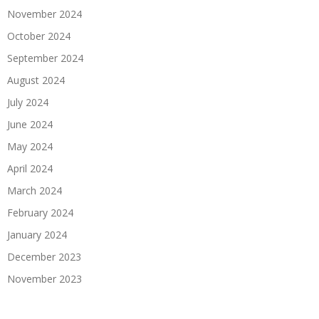
November 2024
October 2024
September 2024
August 2024
July 2024
June 2024
May 2024
April 2024
March 2024
February 2024
January 2024
December 2023
November 2023