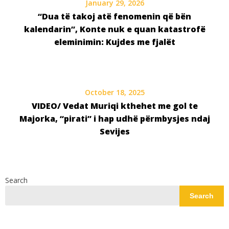
January 29, 2026
“Dua të takoj atë fenomenin që bën
kalendarin”, Konte nuk e quan katastrofë
eleminimin: Kujdes me fjalët
October 18, 2025
VIDEO/ Vedat Muriqi kthehet me gol te
Majorka, “pirati” i hap udhë përmbysjes ndaj
Sevijes
Search
Search