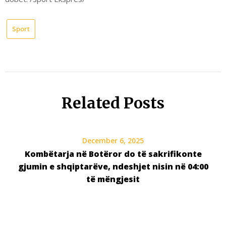
Sport
Related Posts
December 6, 2025
Kombëtarja në Botëror do të sakrifikonte
gjumin e shqiptarëve, ndeshjet nisin në 04:00
të mëngjesit