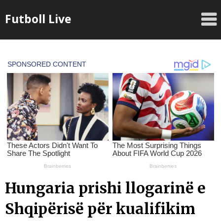
Skip
Futboll Live
to
content
Hungaria prishi llogarinë e
Shqipërisë për kualifikim