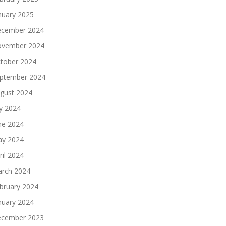
nuary 2025
cember 2024
vember 2024
tober 2024
ptember 2024
gust 2024
ly 2024
ne 2024
y 2024
ril 2024
rch 2024
bruary 2024
nuary 2024
cember 2023