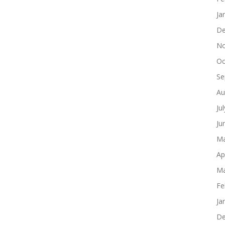
Ja
De
No
Oc
Se
Au
Ju
Ju
Ma
Ap
Ma
Fe
Ja
De